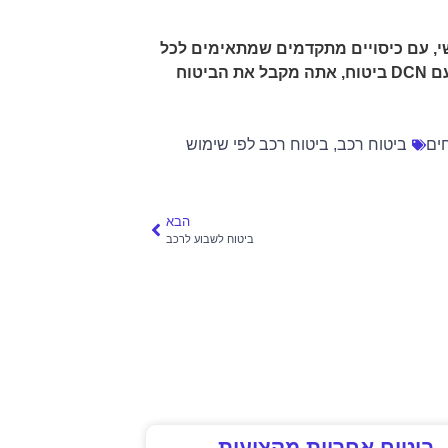
שי, עם כיסויים מתקדמים שמתאימים לכל
צורך – גם אם מדובר בכיסוי לנזקי רכוש, גרירה, או ביטוח צד ג'. עם DCN ביטוח, אתה מקבל את הביטוח
ים
ביטוח רכב
,
ביטוח רכב לפי שימוש
הבא
ביטוח לשבוע לרכב
ביטוח אחריות מקצועית