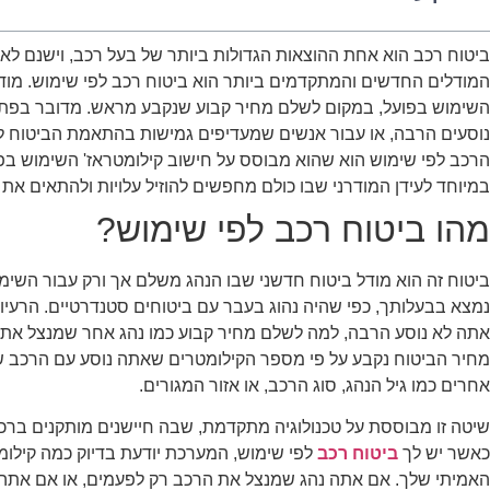
ביטוח רכב הוא אחת ההוצאות הגדולות ביותר של בעל רכב, וישנם לא 
המודלים החדשים והמתקדמים ביותר הוא ביטוח רכב לפי שימוש. מוד
השימוש בפועל, במקום לשלם מחיר קבוע שנקבע מראש. מדובר בפתרון
נוסעים הרבה, או עבור אנשים שמעדיפים גמישות בהתאמת הביטוח ל
הרכב לפי שימוש הוא שהוא מבוסס על חישוב קילומטראז' השימוש בפ
במיוחד לעידן המודרני שבו כולם מחפשים להוזיל עלויות ולהתאים את
מהו ביטוח רכב לפי שימוש?
ביטוח זה הוא מודל ביטוח חדשני שבו הנהג משלם אך ורק עבור השימו
נמצא בבעלותך, כפי שהיה נהוג בעבר עם ביטוחים סטנדרטיים. הרעיון
אתה לא נוסע הרבה, למה לשלם מחיר קבוע כמו נהג אחר שמנצל את ר
מחיר הביטוח נקבע על פי מספר הקילומטרים שאתה נוסע עם הרכב ש
אחרים כמו גיל הנהג, סוג הרכב, או אזור המגורים.
שיטה זו מבוססת על טכנולוגיה מתקדמת, שבה חיישנים מותקנים ברכב
כאשר יש לך
ביטוח רכב
לפי שימוש, המערכת יודעת בדיוק כמה קיל
האמיתי שלך. אם אתה נהג שמנצל את הרכב רק לפעמים, או אם אתה ע