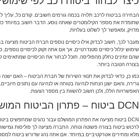
כיצד לבחור ביטוח רכב לפי שימוש?
הבחירה בביטוח לרכב תלויה בכמה גורמים חשובים. קודם כל, עליך ל
שתומדת את מספר הקילומטרים שאתה נוסע. הדבר חשוב במיוחד כד
מדויק, ומאפשר לך לשלוט בעלויות.
מעבר לכך, חשוב לבדוק אילו כיסויים נוספים חברת הביטוח מציעה 
שימוש יכלול כיסויים סטנדרטיים, אך אם אתה זקוק לכיסויים נוספים, כמ
שהם זמינים כחלק מהפוליסה. תוכל לבחור את הכיסויים שמתאימים ל
בצורה הטובה ביותר.
כמו כן, כדאי לבדוק את תנאי השירות של חברת הביטוח – האם ישנה 
גרירה, והאם ישנן הנחות לנהיגה בטוחה או לנהיגה עם נתונים חיוביים
האפשרויות הללו, ולכן חשוב להשוות בין מספר הצעות.
DCN ביטוח – פתרון הביטוח המושלם
לרכוש ביטוח בצורה פשוטה ונוחה. החברה מציעה לך פוליסות גמישות