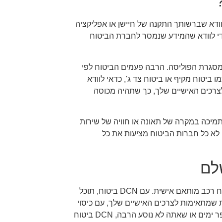
וודא שברשותך התקנה של חיישן או אפליקציה
י לוודא שהמידע שנמסר לחברת הביטוח
במסגרת הפוליסה. הרבה פעמים הביטוח לפי
ו ביטוח מקיף או ביטוח צד ג', כדאי לוודא
צרכים האישיים שלך, כך שתהיה מכוסה
תמיכה במקרה של תאונה או חוויה של שירות
. לא כל חברות הביטוח מציעות את כל
DCN ביטוח מציעה את הפתרון המושלם עבור נהגים שמחפשים ביטוח רכב מותאם אישית. עם DCN ביטוח, תוכל
 שמתאימות לצרכים האישיים שלך, עם כיסוי
מלא ומחירים אטרקטיביים במיוחד. אם אתה נהג שדורש ביטוח למספר ימים או שאתה לא נוסע הרבה, DCN ביטוח