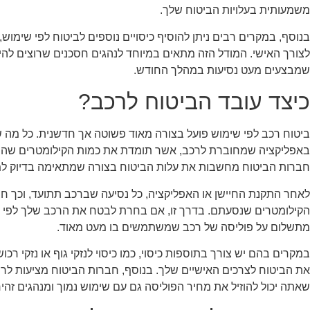
משמעותית בעלויות הביטוח שלך.
בנוסף, במקרים רבים ניתן להוסיף כיסויים נוספים לביטוח לפי שימוש,
לצורך האישי. המודל הזה מתאים במיוחד לנהגים חסכנים שרוצים להימ
שמבצעים מעט נסיעות במהלך החודש.
כיצד עובד הביטוח לרכב?
ביטוח רכב לפי שימוש פועל בצורה מאוד פשוטה אך חדשנית. כל מה 
באפליקציה שמחוברת לרכב, אשר תומדת את כמות הקילומטרים שהרכב
חברות הביטוח מחשבות את עלות הביטוח בצורה שמתאימה בדיוק ל
לאחר התקנת החיישן או האפליקציה, כל נסיעה שברכב תתועד, וכך 
הקילומטרים שנסעתם. בדרך זו, אם בחרת לבטח את הרכב שלך לפי שימ
מתשלום על פוליסה של רכב שמשתמשים בו מעט מאוד.
במקרים בהם יש צורך בתוספות כיסוי, כמו כיסוי לנזקי גוף או נזקי רכו
את הביטוח לצרכים האישיים שלך. בנוסף, חברות הביטוח מציעות לרו
שאתה יכול להוזיל את מחיר הפוליסה גם עם שימוש נמוך ומנהגים זהיר