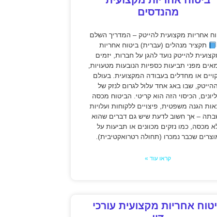
מהנדסים
וח אחריות מקצועית להייטק – המדריך השלם
תקציר מנהלים (עברית) ביטוח אחריות
צועית להייטק נועד להגן על חברות, יזמים
אים מפני תביעות כספיות הנובעות מטעויות,
קויים או מחדלים בעבודה המקצועית. בעולם
הייטק, שבו באג אחד עלול לגרום לנזק של
יונים, הכיסוי הזה הוא קריטי. הביטוח מכסה
אות הגנה משפטית, פיצויים ללקוחות ועלויות
תה – אך חשוב לדעת שיש גם דברים שהוא
א מכסה, כמו נזקים מכוונים או תביעות על
וצרים שכבר נמכרו (תחולה רטרואקטיבית).
קראו עוד »
טוח אחריות מקצועית עורכי