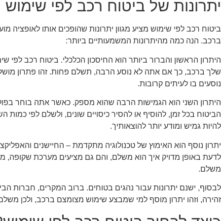
יתרונות של ביטוח רכב לפי שימוש
ביטוח רכב לפי שימוש מציע מגוון יתרונות שהופכים אותו לאופציה 
ברכב. הנה כמה מהיתרונות המשמעותיים ביותר:
היתרון הראשון והברור ביותר הוא החיסכון הכלכלי. ביטוח רכב לפי 
שלך ברכב, כך אם אתה לא נוסע הרבה, תשלם פחות. זהו פתרון מושל
נוסעים בו לעיתים קרובות.
היתרון השני הוא הגמישות הרבה שהוא מספק. כאשר אתה בוחר בפוליס
הביטוח בכל זמן, להוסיף או להסיר כיסויים שונים, ולשלם לפי כמות 
להיות גמיש ומודע יותר להוצאותיך.
יתרון נוסף הוא האימוץ של טכנולוגיה מתקדמת – החיישנים והאפליק
לדעת באופן מדויק איך הוא משלם, והם גם מציעים מערכת שקופה, מה 
משלם.
לבסוף, ישנם יתרונות עבור נהגים בטוחים. ברוב המקרים, חברות הבי
זהירה, וזהו יתרון מוסף למי שמבצע שימוש מצומצם ברכב, ולכן משלם