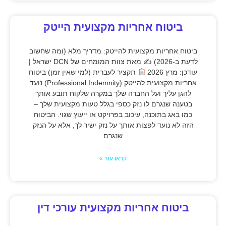
ביטוח אחריות מקצועית הייטק
ביטוח אחריות מקצועית להייטק: מדריך מלא (ומה שחשוב
לדעת ב-2026) ✍
מאת צוות המומחים של DCN ישראל |
עודכן: מרץ 2026
תקציר לעברית (למי שאין זמן) ביטוח
אחריות מקצועית להייטק (Professional Indemnity) נועד
להגן עליך ועל החברה שלך במקרה שלקוח תובע אותך
בטענה שנגרם לו נזק כספי בגלל טעות מקצועית שלך –
כמו באג בתוכנה, עיכוב בפרויקט או ייעוץ שגוי. הביטוח
הזה לא נועד לפצות אותך על נזק ישיר לך, אלא על הנזק
שנגרם
קראו עוד »
ביטוח אחריות מקצועית עורכי דין