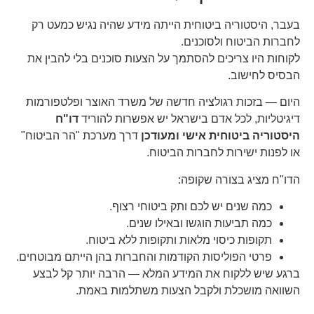
בעבר, היסטוריה ביטוחית הייתה מידע שהיה נגיש כמעט רק
לחברות הביטוח ולסוכנים.
לקוחות היו צריכים להסתמך על הצעות סוכנים בלי להבין את
הבסיס לחישוב.
היום — בזכות רגולציה חדשה של משרד האוצר ופלטפורמות
דיגיטליות, לכל אדם בישראל יש אפשרות להוריד
דו"ח
היסטוריה ביטוחית אישי ומעודכן
דרך מערכת "הר הביטוח"
או לפנות ישירות לחברות הביטוח.
הדו"ח מציג בצורה שקופה:
כמה שנים יש לכם ותק ביטוחי רצוף.
כמה תביעות הוגשו ובאילו שנים.
תקופות כיסוי מלאות ותקופות ללא ביטוח.
פרטי הפוליסות הקודמות והחברות בהן הייתם מבוטחים.
ברגע שיש ללקוח את המידע המלא — הרבה יותר קל לבצע
השוואה מושכלת ולקבל הצעות משתלמות באמת.