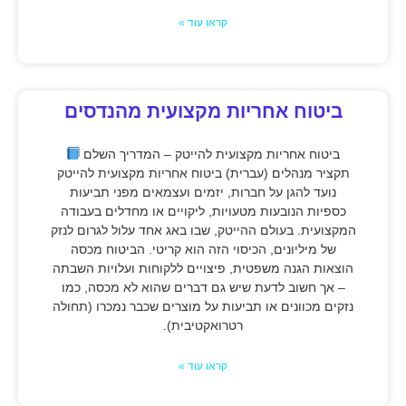
קראו עוד »
ביטוח אחריות מקצועית מהנדסים
ביטוח אחריות מקצועית להייטק – המדריך השלם
תקציר מנהלים (עברית) ביטוח אחריות מקצועית להייטק
נועד להגן על חברות, יזמים ועצמאים מפני תביעות
כספיות הנובעות מטעויות, ליקויים או מחדלים בעבודה
המקצועית. בעולם ההייטק, שבו באג אחד עלול לגרום לנזק
של מיליונים, הכיסוי הזה הוא קריטי. הביטוח מכסה
הוצאות הגנה משפטית, פיצויים ללקוחות ועלויות השבתה
– אך חשוב לדעת שיש גם דברים שהוא לא מכסה, כמו
נזקים מכוונים או תביעות על מוצרים שכבר נמכרו (תחולה
רטרואקטיבית).
קראו עוד »