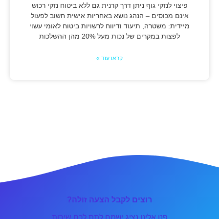
פיצוי לנזקי גוף ניתן דרך קרנית גם ללא ביטוח נזקי רכוש
אינם מכוסים – הנהג נושא באחריות אישית חשוב לפעול
מיידית: משטרה, תיעוד ודיווח לרשויות ביטוח לאומי עשוי
לפצות במקרים של נכות מעל 20% מהן ההשלכות
קראו עוד »
רוצים לקבל הצעה זולה?
פנו אלינו נציג ישמח לתת לכם שירות