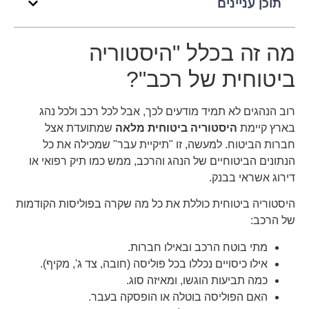
תוכן עניינים
מה זה בכלל "היסטוריה
ביטוחית של רכב"?
רוב הנהגים לא תמיד מודעים לכך, אבל לכל רכב ולכל נהג
בארץ קיימת
היסטוריה ביטוחית מלאה
שמתועדת אצל
חברות הביטוח. למעשה, זו "תיקיית עבר" שמכילה את כל
הנתונים הביטוחיים של הנהג והרכב, ממש כמו תיק רפואי או
דירוג אשראי בבנק.
היסטוריה ביטוחית כוללת את כל מה שקרה בפוליסות הקודמות
של הרכב:
מתי בוטח הרכב ובאילו חברות.
אילו כיסויים נכללו בכל פוליסה (חובה, צד ג', מקיף).
כמה תביעות הוגשו, ומאיזה סוג.
האם הפוליסה בוטלה או הופסקה בעבר.