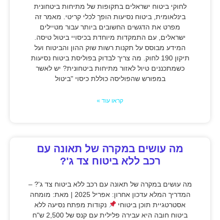
לחוקי ביטוח ישראלים בתקופות של מתיחות ביטחונית
בינלאומית, ביטוח נסיעות הופך לכלי קריטי. מאמר זה
מפרט את הדגשים החשובים ביותר עבור מטיילים
ישראלים, עם התמקדות מיוחדת בכיסויי ביטול טיסה.
המידע מבוסס על תקנות רשות שוק ההון והביטוח ועל
תיקון 190 לחוק. מה צריך לבדוק בפוליסת ביטוח נסיעות
כשמתכננים טיול לאזור מתיחות ביטחונית? יש לאשר
במפורש שהפוליסה כוללת כיסוי "ביטול
קראו עוד »
מה עושים במקרה של תאונה עם
רכב ללא ביטוח צד ג'?
מה עושים במקרה של תאונה עם רכב ללא ביטוח צד ג'? –
המדריך המלא עדכון אחרון: אפריל 2025 | מאת: מומחה
אסטרטגיית תוכן ביטוחי
נקודות מפתח נסיעה ללא
ביטוח חובה היא עבירה פלילית עם קנס של 2,500 ש"ח