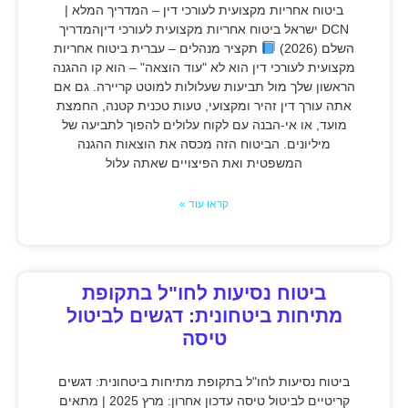
ביטוח אחריות מקצועית לעורכי דין – המדריך המלא |
DCN ישראל ביטוח אחריות מקצועית לעורכי דיןהמדריך
השלם (2026)
תקציר מנהלים – עברית ביטוח אחריות
מקצועית לעורכי דין הוא לא "עוד הוצאה" – הוא קו ההגנה
הראשון שלך מול תביעות שעלולות למוטט קריירה. גם אם
אתה עורך דין זהיר ומקצועי, טעות טכנית קטנה, החמצת
מועד, או אי-הבנה עם לקוח עלולים להפוך לתביעה של
מיליונים. הביטוח הזה מכסה את הוצאות ההגנה
המשפטית ואת הפיצויים שאתה עלול
קראו עוד »
ביטוח נסיעות לחו"ל בתקופת
מתיחות ביטחונית: דגשים לביטול
טיסה
ביטוח נסיעות לחו"ל בתקופת מתיחות ביטחונית: דגשים
קריטיים לביטול טיסה עדכון אחרון: מרץ 2025 | מתאים