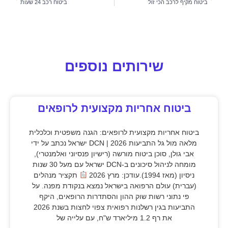
ביטוח מקיף לרכב הכי זול
ביטוח רכב 24 שעות
שירותים נוספים
ביטוח אחריות מקצועית לרופאים
ביטוח אחריות מקצועית לרופאים: הגנה משפטית וכלכלית
מלאה מול גל התביעות 2026 | DCN ישראל נכתב על ידי
אבי גולן, סוכן ביטוח מורשה (רישיון פנסיוני ואלמנטרי),
מומחה לניהול סיכונים ב-DCN ישראל עם מעל 30 שנות
ניסיון (מאז 1994).עודכן: מרץ 2026
תקציר מנהלים
(עברית) עולם הרפואה בישראל נמצא בנקודת מפנה. על
פי נתוני רשות שוק ההון והסתדרות הרופאים, היקף
התביעות בגין רשלנות רפואית צפוי לחצות בשנת 2026
את רף 1.2 מיליארד ש"ח, עם עלייה של