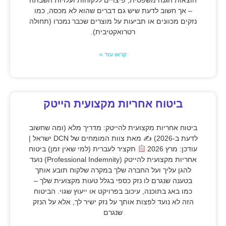
– אך חשוב לדעת שיש גם דברים שהוא לא מכסה, כמו
נזקים מכוונים או תביעות על מוצרים שכבר נמכרו (תחולה
רטרואקטיבית).
קראו עוד »
ביטוח אחריות מקצועית הייטק
ביטוח אחריות מקצועית להייטק: מדריך מלא (ומה שחשוב
לדעת ב-2026) ✍
מאת צוות המומחים של DCN ישראל |
עודכן: מרץ 2026
תקציר לעברית (למי שאין זמן) ביטוח
אחריות מקצועית להייטק (Professional Indemnity) נועד
להגן עליך ועל החברה שלך במקרה שלקוח תובע אותך
בטענה שנגרם לו נזק כספי בגלל טעות מקצועית שלך –
כמו באג בתוכנה, עיכוב בפרויקט או ייעוץ שגוי. הביטוח
הזה לא נועד לפצות אותך על נזק ישיר לך, אלא על הנזק
שנגרם