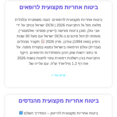
ביטוח אחריות מקצועית לרופאים
ביטוח אחריות מקצועית לרופאים: הגנה משפטית וכלכלית
מלאה מול גל התביעות 2026 | DCN ישראל נכתב על ידי
אבי גולן, סוכן ביטוח מורשה (רישיון פנסיוני ואלמנטרי),
מומחה לניהול סיכונים ב-DCN ישראל עם מעל 30 שנות
ניסיון (מאז 1994).עודכן: מרץ 2026
תקציר מנהלים
(עברית) עולם הרפואה בישראל נמצא בנקודת מפנה. על
פי נתוני רשות שוק ההון והסתדרות הרופאים, היקף
התביעות בגין רשלנות רפואית צפוי לחצות בשנת 2026
את רף 1.2 מיליארד ש"ח, עם עלייה של
קראו עוד »
ביטוח אחריות מקצועית מהנדסים
ביטוח אחריות מקצועית להייטק – המדריך השלם