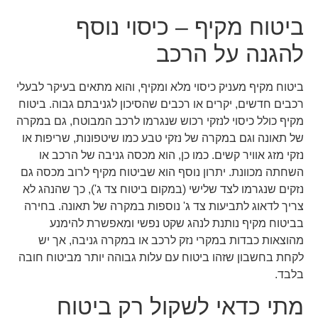
ביטוח מקיף – כיסוי נוסף
להגנה על הרכב
ביטוח מקיף מעניק כיסוי מלא ומקיף, והוא מתאים בעיקר לבעלי
רכבים חדשים, יקרים או רכבים שהסיכון לגניבתם גבוה. ביטוח
מקיף כולל כיסוי לנזקי רכוש שנגרמו לרכב המבוטח, גם במקרה
של תאונה וגם במקרה של נזקי טבע כמו שיטפונות, שריפות או
נזקי מזג אוויר קשים. כמו כן, הוא מכסה גניבה של הרכב או
השחתה מכוונת. יתרון נוסף הוא שביטוח מקיף לרוב מכסה גם
נזקים שנגרמו לצד שלישי (במקום ביטוח צד ג'), כך שהנהג לא
צריך לדאוג לתביעות צד ג' נוספות במקרה של תאונה. בחירה
בביטוח מקיף נותנת לנהג שקט נפשי ומאפשרת להימנע
מהוצאות כבדות במקרי נזק לרכב או במקרה גניבה, אך יש
לקחת בחשבון שזהו ביטוח עם עלות גבוהה יותר מביטוח חובה
בלבד.
מתי כדאי לשקול רק ביטוח