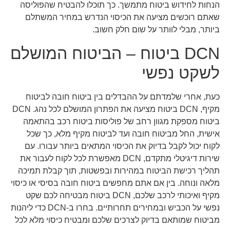
הנחות לחידוש ביטוח מתמשך. כך תוכלו להבטיח שהפוליסה
שאתם רוכשים מציעה את הכיסוי הנדרש במחיר המשתלם
ביותר, מבלי לוותר על שום חלק חשוב.
DCN ביטוח – הביטוח המושלם
לשקט נפשי
כעת, אחרי שלמדתם על ההבדלים בין ביטוח חובה לביטוח
מקיף, DCN ביטוח מציעה את הפתרון המושלם לכל נהג. DCN
ביטוח מספקת מגוון רחב של פוליסות ביטוח רכב בהתאמה
אישית, החל מביטוח חובה ועד לביטוח מקיף מלא, כך שכל
לקוח יכול לקבל בדיוק את הכיסוי המתאים ביותר עבורו. עם
שירות דיגיטלי מתקדם, DCN מאפשרת לכל לקוח לעבור את
תהליך רכישת הביטוח במהירות ובפשטות, תוך קבלת תמיכה
מלאה ונוחה. בין אם אתם מחפשים ביטוח חובה בסיסי או כיסוי
מקיף ואיכותי לרכב שלכם, DCN ביטוח מבטיחה לכם שקט
נפשי על הכביש ובמחירים תחרותיים. בחרו ב-DCN כדי ליהנות
מביטוח שמותאם בדיוק לצרכים שלכם ומבטיח כיסוי מלא לכל