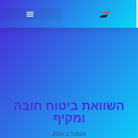
השוואת ביטוח חובה
ומקיף
נובמבר 1, 2024