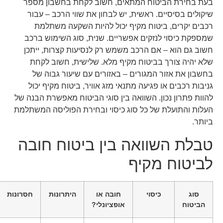
בעת בחירת הביטוח המתאים, חשוב לקחת בחשבון מספר
שיקולים בסיסיים. ראשית, יש לבחון את שווי הרכב – עבור
רכבים יקרים, ביטוח מקיף יכול להיות השקעה משתלמת
שמספקת כיסוי לנזקים אפשריים. שנית, סוג השימוש ברכב
חשוב גם הוא – אם הרכב משמש רק לנסיעות קצרות, ייתכן
שלא יהיה צורך בביטוח מקיף מלא. שלישית, חשוב לקחת
בחשבון את אזור המגורים – באזורים עם שיעור גבוה של
גניבות רכבים או פגיעה מתנאי מזג אוויר, ביטוח מקיף יכול
להוות פתרון נכון. השוואה בין סוגי הביטוח מאפשרת הבנה של
העלות והתועלת של כל סוג כיסוי ובחירת הפוליסה המשתלמת
ביותר.
טבלת השוואה בין ביטוח חובה
לביטוח מקיף
סוג
כיסוי
חובה או
היתרונות
חסרונות
הביטוח
אופציונלי?