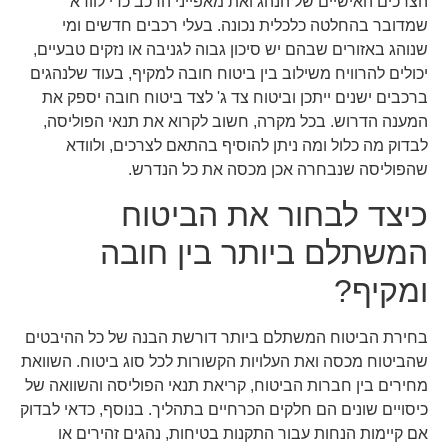
הצרכים האישיים של הנהג ואת מאפייני הרכב כדי לוודא
שמדובר בהחלטה כלכלית נכונה. בעלי רכבים חדשים ומי
שנוהג באזורים שבהם יש סיכון גבוה לגניבה או נזקים טבעיים,
יכולים להרוויח משילוב בין ביטוח חובה למקיף, בעוד שלנהגים
ברכבים ישנים ייתכן וביטוח צד ג' לצד ביטוח חובה יספק את
המענה הדרוש. בכל מקרה, חשוב לקרוא את תנאי הפוליסה,
לבדוק מה כלול ומה ניתן להוסיף בהתאם לצרכים, ולוודא
שהפוליסה שנבחרה אכן מכסה את כל הנדרש.
כיצד לבחור את הביטוח
המשתלם ביותר בין חובה
ומקיף?
בחירת הביטוח המשתלם ביותר דורשת הבנה של כל ההיבטים
שהביטוח מכסה ואת העלויות הקשורות לכל סוג ביטוח. השוואת
מחירים בין חברות הביטוח, קריאת תנאי הפוליסה והשוואה של
כיסויים שונים הם חלקים הכרחיים בתהליך. בנוסף, כדאי לבדוק
אם קיימות הנחות עבור התקנות בטיחות, נהגים זהירים או