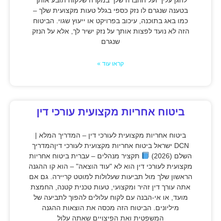
בטענה שנגרם לו נזק כספי בגלל טעות מקצועית שלך –
כמו באג בתוכנה, עיכוב בפרויקט או ייעוץ שגוי. הביטוח
הזה לא נועד לפצות אותך על נזק ישיר לך, אלא על הנזק
שנגרם
קראו עוד »
ביטוח אחריות מקצועית עורכי דין
ביטוח אחריות מקצועית לעורכי דין – המדריך המלא |
DCN ישראל ביטוח אחריות מקצועית לעורכי דיןהמדריך
השלם (2026)
תקציר מנהלים – עברית ביטוח אחריות
מקצועית לעורכי דין הוא לא "עוד הוצאה" – הוא קו ההגנה
הראשון שלך מול תביעות שעלולות למוטט קריירה. גם אם
אתה עורך דין זהיר ומקצועי, טעות טכנית קטנה, החמצת
מועד, או אי-הבנה עם לקוח עלולים להפוך לתביעה של
מיליונים. הביטוח הזה מכסה את הוצאות ההגנה
המשפטית ואת הפיצויים שאתה עלול