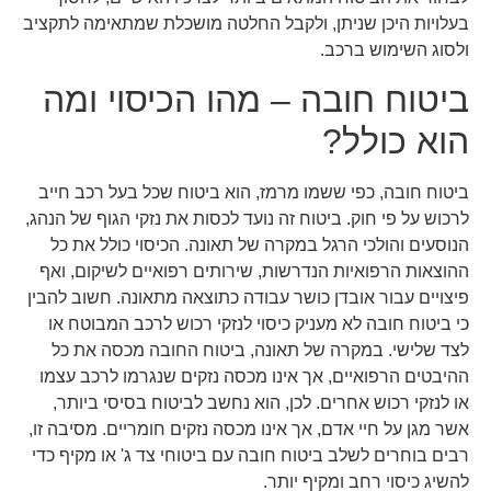
בעלויות היכן שניתן, ולקבל החלטה מושכלת שמתאימה לתקציב
ולסוג השימוש ברכב.
ביטוח חובה – מהו הכיסוי ומה
הוא כולל?
ביטוח חובה, כפי ששמו מרמז, הוא ביטוח שכל בעל רכב חייב
לרכוש על פי חוק. ביטוח זה נועד לכסות את נזקי הגוף של הנהג,
הנוסעים והולכי הרגל במקרה של תאונה. הכיסוי כולל את כל
ההוצאות הרפואיות הנדרשות, שירותים רפואיים לשיקום, ואף
פיצויים עבור אובדן כושר עבודה כתוצאה מתאונה. חשוב להבין
כי ביטוח חובה לא מעניק כיסוי לנזקי רכוש לרכב המבוטח או
לצד שלישי. במקרה של תאונה, ביטוח החובה מכסה את כל
ההיבטים הרפואיים, אך אינו מכסה נזקים שנגרמו לרכב עצמו
או לנזקי רכוש אחרים. לכן, הוא נחשב לביטוח בסיסי ביותר,
אשר מגן על חיי אדם, אך אינו מכסה נזקים חומריים. מסיבה זו,
רבים בוחרים לשלב ביטוח חובה עם ביטוחי צד ג' או מקיף כדי
להשיג כיסוי רחב ומקיף יותר.