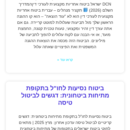
DCN ישראל ביטוח אחריות מקצועית לעורכי דיןהמדריך
השלם (2026)
תקציר מנהלים – עברית ביטוח אחריות
מקצועית לעורכי דין הוא לא "עוד הוצאה" – הוא קו ההגנה
הראשון שלך מול תביעות שעלולות למוטט קריירה. גם אם
אתה עורך דין זהיר ומקצועי, טעות טכנית קטנה, החמצת
מועד, או אי-הבנה עם לקוח עלולים להפוך לתביעה של
מיליונים. הביטוח הזה מכסה את הוצאות ההגנה
המשפטית ואת הפיצויים שאתה עלול
קראו עוד »
ביטוח נסיעות לחו"ל בתקופת
מתיחות ביטחונית: דגשים לביטול
טיסה
ביטוח נסיעות לחו"ל בתקופת מתיחות ביטחונית: דגשים
קריטיים לביטול טיסה עדכון אחרון: מרץ 2025 | מתאים
לחוקי ביטוח ישראלים בתקופות של מתיחות ביטחונית