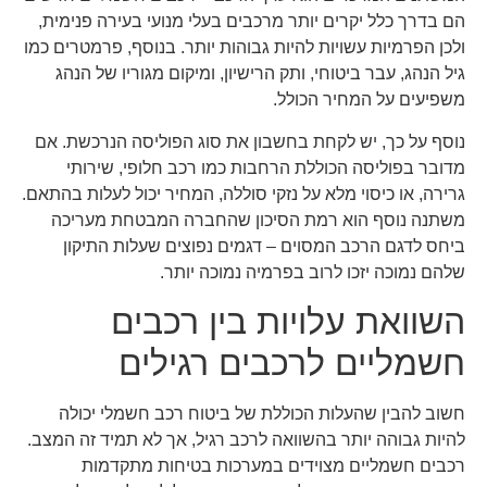
הם בדרך כלל יקרים יותר מרכבים בעלי מנועי בעירה פנימית,
ולכן הפרמיות עשויות להיות גבוהות יותר. בנוסף, פרמטרים כמו
גיל הנהג, עבר ביטוחי, ותק הרישיון, ומיקום מגוריו של הנהג
משפיעים על המחיר הכולל.
נוסף על כך, יש לקחת בחשבון את סוג הפוליסה הנרכשת. אם
מדובר בפוליסה הכוללת הרחבות כמו רכב חלופי, שירותי
גרירה, או כיסוי מלא על נזקי סוללה, המחיר יכול לעלות בהתאם.
משתנה נוסף הוא רמת הסיכון שהחברה המבטחת מעריכה
ביחס לדגם הרכב המסוים – דגמים נפוצים שעלות התיקון
שלהם נמוכה יזכו לרוב בפרמיה נמוכה יותר.
השוואת עלויות בין רכבים
חשמליים לרכבים רגילים
חשוב להבין שהעלות הכוללת של ביטוח רכב חשמלי יכולה
להיות גבוהה יותר בהשוואה לרכב רגיל, אך לא תמיד זה המצב.
רכבים חשמליים מצוידים במערכות בטיחות מתקדמות