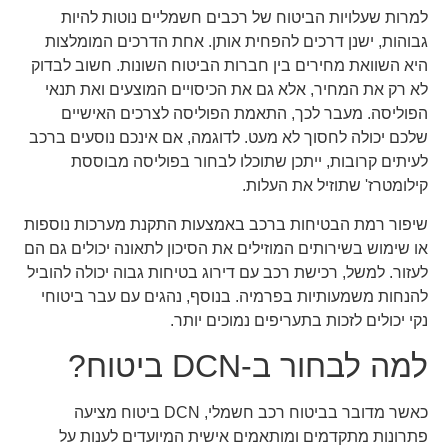
למרות שעלויות הביטוח של רכבים חשמליים נוטות להיות
גבוהות, ישנן דרכים להפחית אותן. אחת הדרכים המומלצות
היא השוואת מחירים בין חברות הביטוח השונות. חשוב לבדוק
לא רק את המחיר, אלא גם את הכיסויים המוצעים ואת תנאי
הפוליסה. מעבר לכך, התאמת הפוליסה לצרכים האישיים
שלכם יכולה לחסוך לא מעט. לדוגמה, אם אינכם נוסעים ברכב
לעיתים קרובות, ייתכן שתוכלו לבחור בפוליסה מבוססת
קילומטרז' שתוזיל את העלות.
שיפור רמת הבטיחות ברכב באמצעות התקנת מערכות נוספות
או שימוש בשירותים המוזילים את הסיכון לתאונה יכולים גם הם
לעזור. למשל, רכישת רכב עם דירוג בטיחות גבוה יכולה להוביל
להנחות משמעותיות בפרמיה. בנוסף, נהגים עם עבר ביטוחי
נקי יכולים לזכות בתעריפים נמוכים יותר.
למה לבחור ב-DCN ביטוח?
כאשר מדובר בביטוח רכב חשמלי, DCN ביטוח מציעה
פתרונות מתקדמים ומותאמים אישית המיועדים לענות על