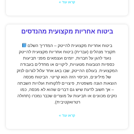
קראו עוד »
ביטוח אחריות מקצועית מהנדסים
ביטוח אחריות מקצועית להייטק – המדריך השלם
תקציר מנהלים (עברית) ביטוח אחריות מקצועית להייטק
נועד להגן על חברות, יזמים ועצמאים מפני תביעות
כספיות הנובעות מטעויות, ליקויים או מחדלים בעבודה
המקצועית. בעולם ההייטק, שבו באג אחד עלול לגרום לנזק
של מיליונים, הכיסוי הזה הוא קריטי. הביטוח מכסה
הוצאות הגנה משפטית, פיצויים ללקוחות ועלויות השבתה
– אך חשוב לדעת שיש גם דברים שהוא לא מכסה, כמו
נזקים מכוונים או תביעות על מוצרים שכבר נמכרו (תחולה
רטרואקטיבית).
קראו עוד »