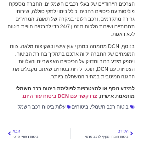
הצרכים הייחודיים של בעלי רכבים חשמליים. החברה מספקת
פוליסות עם כיסויים רחבים, כולל כיסוי לנזקי סוללה, שירותי
גרירה מתקדמים, ורכב חלופי במקרה של תאונה. המחירים
תחרותיים ושירות הלקוחות זמין 24/7 כדי להבטיח חוויית ביטוח
ללא דאגות.
בנוסף, DCN מתמחה במתן ייעוץ אישי ובשקיפות מלאה. צוות
המומחים של החברה ילווה אתכם בתהליך בחירת הביטוח,
ויספק מידע ברור ומדויק על הכיסויים האפשריים והעלויות
הצפויות. עם DCN, תוכלו להיות בטוחים שאתם מקבלים את
ההגנה המיטבית במחיר המשתלם ביותר.
למידע נוסף או להצטרפות לפוליסת ביטוח רכב חשמלי
מותאמת אישית,
צרו קשר עם DCN ביטוח עוד היום.
ביטוח רכב חשמלי
,
ביטוחים
עלות ביטוח רכב חשמלי
הקודם
הבא
ביטוח חובה ומקיף לרכב פרטי
ביטוח רפואי פרטי