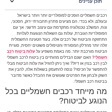
תוכן עניינים
רכבים חשמליים הופכים לפופולריים יותר ויותר בישראל
ובעולם, ולא בכדי. הם מציעים פתרון תחבורתי ירוק, חסכוני,
ונוח, המשלב טכנולוגיה מתקדמת עם עיצוב חדשני. אך עם
הפופולריות הגוברת, עולות גם השאלות הנוגעות לעלויות
התחזוקה והביטוח של רכבים אלה. בעוד הטעינה החשמלית
זולה יותר מהדלק המסורתי והטיפולים פשוטים יחסית, סוגיית
הביטוח מורכבת יותר. מה באמת משפיע על
עלות ביטוח רכב
חשמלי?
האם ישנם הבדלים מהותיים בין ביטוח לרכב חשמלי
לבין רכב בנזין או דיזל? ואיך ניתן להוזיל את עלות הביטוח מבלי
להתפשר על הכיסוי? ננסה להתעמק בשאלות אלה, להבין את
השוק ולבחון את הפרטים שעושים את ההבדל כאשר מדובר
בביטוח רכב חשמלי.
מה מייחד רכבים חשמליים בכל
הנוגע לביטוח?