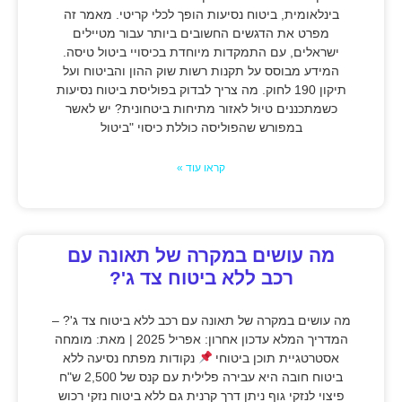
בינלאומית, ביטוח נסיעות הופך לכלי קריטי. מאמר זה
מפרט את הדגשים החשובים ביותר עבור מטיילים
ישראלים, עם התמקדות מיוחדת בכיסויי ביטול טיסה.
המידע מבוסס על תקנות רשות שוק ההון והביטוח ועל
תיקון 190 לחוק. מה צריך לבדוק בפוליסת ביטוח נסיעות
כשמתכננים טיול לאזור מתיחות ביטחונית? יש לאשר
במפורש שהפוליסה כוללת כיסוי "ביטול
קראו עוד »
מה עושים במקרה של תאונה עם
רכב ללא ביטוח צד ג'?
מה עושים במקרה של תאונה עם רכב ללא ביטוח צד ג'? –
המדריך המלא עדכון אחרון: אפריל 2025 | מאת: מומחה
אסטרטגיית תוכן ביטוחי
נקודות מפתח נסיעה ללא
ביטוח חובה היא עבירה פלילית עם קנס של 2,500 ש"ח
פיצוי לנזקי גוף ניתן דרך קרנית גם ללא ביטוח נזקי רכוש