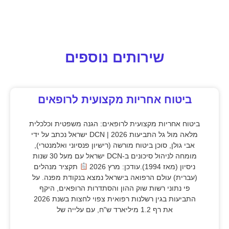
שירותים נוספים
ביטוח אחריות מקצועית לרופאים
ביטוח אחריות מקצועית לרופאים: הגנה משפטית וכלכלית
מלאה מול גל התביעות 2026 | DCN ישראל נכתב על ידי
אבי גולן, סוכן ביטוח מורשה (רישיון פנסיוני ואלמנטרי),
מומחה לניהול סיכונים ב-DCN ישראל עם מעל 30 שנות
ניסיון (מאז 1994).עודכן: מרץ 2026
תקציר מנהלים
(עברית) עולם הרפואה בישראל נמצא בנקודת מפנה. על
פי נתוני רשות שוק ההון והסתדרות הרופאים, היקף
התביעות בגין רשלנות רפואית צפוי לחצות בשנת 2026
את רף 1.2 מיליארד ש"ח, עם עלייה של