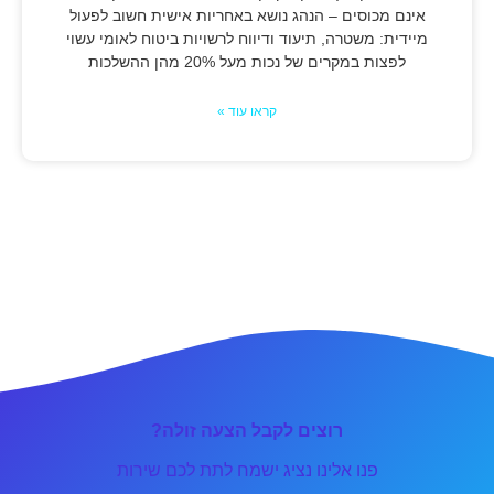
אינם מכוסים – הנהג נושא באחריות אישית חשוב לפעול
מיידית: משטרה, תיעוד ודיווח לרשויות ביטוח לאומי עשוי
לפצות במקרים של נכות מעל 20% מהן ההשלכות
קראו עוד »
רוצים לקבל הצעה זולה?
פנו אלינו נציג ישמח לתת לכם שירות