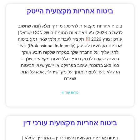
ביטוח אחריות מקצועית הייטק
ביטוח אחריות מקצועית להייטק: מדריך מלא (ומה שחשוב
לדעת ב-2026) ✍
מאת צוות המומחים של DCN ישראל |
עודכן: מרץ 2026
תקציר לעברית (למי שאין זמן) ביטוח
אחריות מקצועית להייטק (Professional Indemnity) נועד
להגן עליך ועל החברה שלך במקרה שלקוח תובע אותך
בטענה שנגרם לו נזק כספי בגלל טעות מקצועית שלך –
כמו באג בתוכנה, עיכוב בפרויקט או ייעוץ שגוי. הביטוח
הזה לא נועד לפצות אותך על נזק ישיר לך, אלא על הנזק
שנגרם
קראו עוד »
ביטוח אחריות מקצועית עורכי דין
ביטוח אחריות מקצועית לעורכי דין – המדריך המלא |