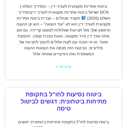
ביטוח אחריות מקצועית לעורכי דין – המדריך המלא |
DCN ישראל ביטוח אחריות מקצועית לעורכי דיןהמדריך
השלם (2026)
תקציר מנהלים – עברית ביטוח אחריות
מקצועית לעורכי דין הוא לא "עוד הוצאה" – הוא קו ההגנה
הראשון שלך מול תביעות שעלולות למוטט קריירה. גם אם
אתה עורך דין זהיר ומקצועי, טעות טכנית קטנה, החמצת
מועד, או אי-הבנה עם לקוח עלולים להפוך לתביעה של
מיליונים. הביטוח הזה מכסה את הוצאות ההגנה
המשפטית ואת הפיצויים שאתה עלול
קראו עוד »
ביטוח נסיעות לחו"ל בתקופת
מתיחות ביטחונית: דגשים לביטול
טיסה
ביטוח נסיעות לחו"ל בתקופת מתיחות ביטחונית: דגשים