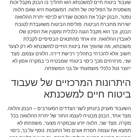
שעבוד ביטוח חיים למשכנתא הוא תהליך בו הבנק מקבל זכות
משפטית על הפוליסה של הלווה. המשמעות היא שאם הלווה
נפטר, הבנק יקבל את הסכום שנדרש לכיסוי יתרת ההלוואה
ישירות מחברת הביטוח. פוליסת הביטוח משועבדת לטובת
הבנק, וכך הוא מקבל הגנה כלכלית ומקטין את הסיכון שלו
לאובדן ההלוואה. זהו אחד מהתנאים הבסיסיים לקבלת
משכנתא, מה שהופך את ביטוח החיים למשכנתא לא רק לצעד
חשוב אלא להכרחי בתהליך רכישת דירה. הלווים עצמם, מצד
שני, מרוויחים מכך כיסוי ביטוחי שמבטיח כי במקרה אסון לא
ייווצר נטל כלכלי משמעותי על בני המשפחה.
היתרונות המרכזיים של שעבוד
ביטוח חיים למשכנתא
השעבוד מעניק ביטחון לשני הצדדים המעורבים – הבנק והלווה.
מצד אחד, הבנק מבטיח לעצמו החזר של יתרת ההלוואה בכל
מקרה. מצד שני, הלווה יודע שבמקרה מצער, משפחתו לא
תמצא את עצמה חסרת אונים מול החובות. נוסף על כך, כיסוי