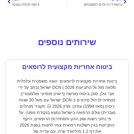
ביטוח דירה וחיים למשכנתא
ביטוח תכולה ומבנה
שירותים נוספים
ביטוח אחריות מקצועית לרופאים
ביטוח אחריות מקצועית לרופאים: הגנה משפטית וכלכלית
מלאה מול גל התביעות 2026 | DCN ישראל נכתב על ידי
אבי גולן, סוכן ביטוח מורשה (רישיון פנסיוני ואלמנטרי),
מומחה לניהול סיכונים ב-DCN ישראל עם מעל 30 שנות
ניסיון (מאז 1994).עודכן: מרץ 2026
תקציר מנהלים
(עברית) עולם הרפואה בישראל נמצא בנקודת מפנה. על
פי נתוני רשות שוק ההון והסתדרות הרופאים, היקף
התביעות בגין רשלנות רפואית צפוי לחצות בשנת 2026
את רף 1.2 מיליארד ש"ח, עם עלייה של