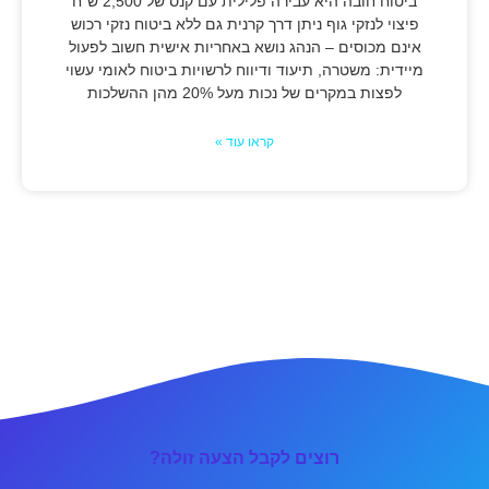
ביטוח חובה היא עבירה פלילית עם קנס של 2,500 ש"ח
פיצוי לנזקי גוף ניתן דרך קרנית גם ללא ביטוח נזקי רכוש
אינם מכוסים – הנהג נושא באחריות אישית חשוב לפעול
מיידית: משטרה, תיעוד ודיווח לרשויות ביטוח לאומי עשוי
לפצות במקרים של נכות מעל 20% מהן ההשלכות
קראו עוד »
רוצים לקבל הצעה זולה?