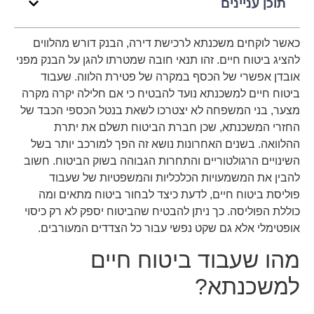
תוכן עניינים
כאשר לוקחים משכנתא לרכישת דירה, הבנק דורש מהלווים
להציג ביטוח חיים. זהו תנאי חובה שמטרתו להגן על הבנק מפני
אובדן אפשרי של הכסף במקרה של פטירת הלווה. שעבוד
ביטוח חיים למשכנתא נועד להבטיח כי אם חלילה יקרה מקרה
מצער, בני המשפחה לא יצטרכו לשאת בנטל הכספי הכבד של
החזרי המשכנתא, שכן חברת הביטוח תשלם את יתרת
ההלוואה. בשנים האחרונות נושא זה הפך למורכב יותר בשל
השינויים הרגולטוריים והתחרות הגבוהה בשוק הביטוח. חשוב
להבין את המשמעויות הכלכליות והמשפטיות של שעבוד
פוליסת ביטוח חיים, לדעת כיצד לבחור ביטוח מתאים ומה
כוללת הפוליסה. כך ניתן להבטיח שהביטוח יספק לא רק כיסוי
אופטימלי אלא גם שקט נפשי עבור כל הצדדים המעורבים.
מהו שעבוד ביטוח חיים
למשכנתא?