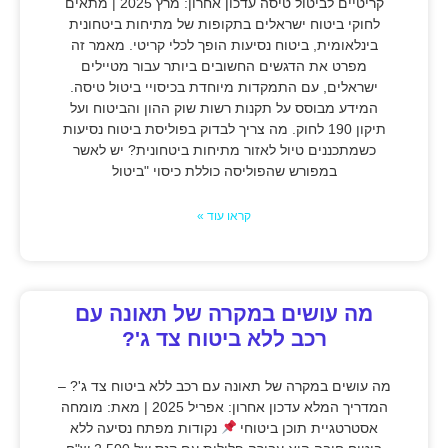
קריטיים לביטול טיסה עדכון אחרון: מרץ 2025 | מתאים
לחוקי ביטוח ישראלים בתקופות של מתיחות ביטחונית
בינלאומית, ביטוח נסיעות הופך לכלי קריטי. מאמר זה
מפרט את הדגשים החשובים ביותר עבור מטיילים
ישראלים, עם התמקדות מיוחדת בכיסויי ביטול טיסה.
המידע מבוסס על תקנות רשות שוק ההון והביטוח ועל
תיקון 190 לחוק. מה צריך לבדוק בפוליסת ביטוח נסיעות
כשמתכננים טיול לאזור מתיחות ביטחונית? יש לאשר
במפורש שהפוליסה כוללת כיסוי "ביטול
קראו עוד »
מה עושים במקרה של תאונה עם
רכב ללא ביטוח צד ג'?
מה עושים במקרה של תאונה עם רכב ללא ביטוח צד ג'? –
המדריך המלא עדכון אחרון: אפריל 2025 | מאת: מומחה
אסטרטגיית תוכן ביטוחי
נקודות מפתח נסיעה ללא