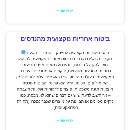
קראו עוד »
ביטוח אחריות מקצועית מהנדסים
ביטוח אחריות מקצועית להייטק – המדריך השלם
תקציר מנהלים (עברית) ביטוח אחריות מקצועית להייטק
נועד להגן על חברות, יזמים ועצמאים מפני תביעות
כספיות הנובעות מטעויות, ליקויים או מחדלים בעבודה
המקצועית. בעולם ההייטק, שבו באג אחד עלול לגרום לנזק
של מיליונים, הכיסוי הזה הוא קריטי. הביטוח מכסה
הוצאות הגנה משפטית, פיצויים ללקוחות ועלויות השבתה
– אך חשוב לדעת שיש גם דברים שהוא לא מכסה, כמו
נזקים מכוונים או תביעות על מוצרים שכבר נמכרו (תחולה
רטרואקטיבית).
קראו עוד »