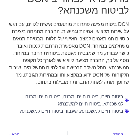
לביטוח משכנתא?
DCN ביטוח מציעה פתרונות מותאמים אישית ללווים, עם דגש
על שירות מקצועי, אמינות וגמישות. החברה מתמחה ביצירת
כיסויים המותאמים למצבו האישי של הלווה ומבטיחה תנאים
משתלמים במיוחד. DCN מאפשרת הרחבות לנכות ואובדן
כושר עבודה, מה שמבטיח מעטפת ביטוחית רחבה במיוחד.
נוסף על כך, החברה מציעה ליווי אישי לאורך כל תקופת
המשכנתא, החל משלב הרכישה ועד לסיום התשלומים. שירות
הלקוחות של DCN ידוע במקצועיותו ובמהירות תגובתו, מה
שהופך אותה לאחת החברות המובילות בתחום.
ביטוח חיים
,
ביטוח חיים ומבנה
,
ביטוח חיים ומבנה
למשכנתא
,
ביטוח חיים למשכנתא
ביטוח חיים למשכנתא
,
שעבוד ביטוח חיים למשכנתא
הקודם
הבא