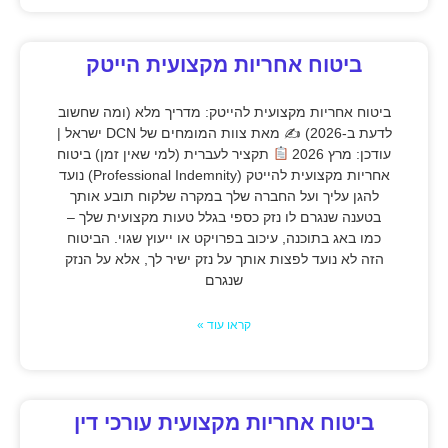
ביטוח אחריות מקצועית הייטק
ביטוח אחריות מקצועית להייטק: מדריך מלא (ומה שחשוב
לדעת ב-2026) ✍
מאת צוות המומחים של DCN ישראל |
עודכן: מרץ 2026
תקציר לעברית (למי שאין זמן) ביטוח
אחריות מקצועית להייטק (Professional Indemnity) נועד
להגן עליך ועל החברה שלך במקרה שלקוח תובע אותך
בטענה שנגרם לו נזק כספי בגלל טעות מקצועית שלך –
כמו באג בתוכנה, עיכוב בפרויקט או ייעוץ שגוי. הביטוח
הזה לא נועד לפצות אותך על נזק ישיר לך, אלא על הנזק
שנגרם
קראו עוד »
ביטוח אחריות מקצועית עורכי דין