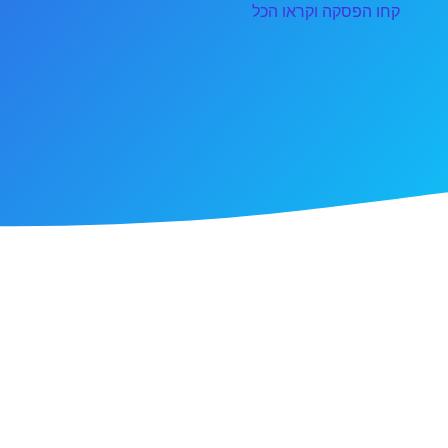
קחו הפסקה וקראו הכל