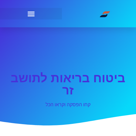
ביטוח בריאות לתושב
זר
קחו הפסקה וקראו הכל