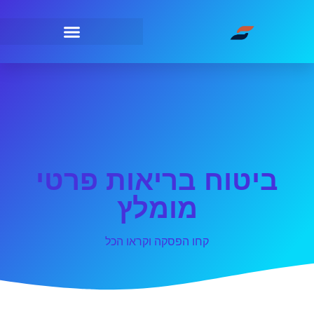
ביטוח בריאות פרטי
מומלץ
קחו הפסקה וקראו הכל