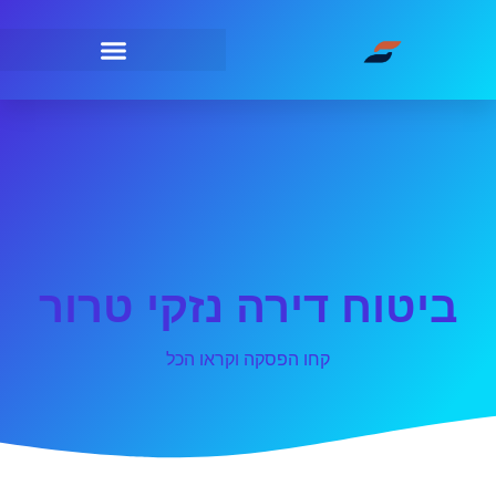
ביטוח דירה נזקי טרור
קחו הפסקה וקראו הכל