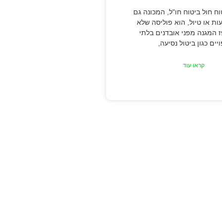
ח חול ביטוח חו"ל, המכונה גם
עות או טיול, הוא פוליסה שלא
ז המגנה מפני אובדנים בלתי
יים כגון ביטול נסיעה,
קראו עוד