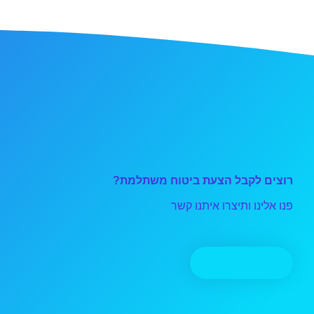
רוצים לקבל הצעת ביטוח משתלמת?
פנו אלינו ותיצרו איתנו קשר
יצירת קשר