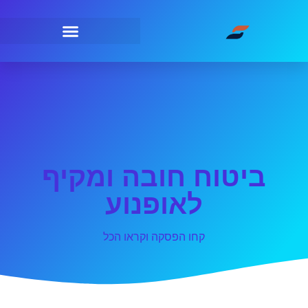
ביטוח חובה ומקיף
לאופנוע
קחו הפסקה וקראו הכל