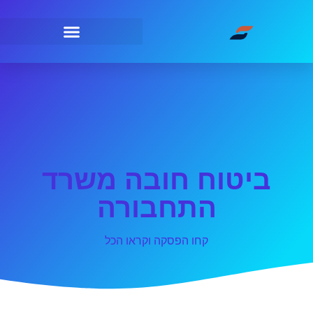
ביטוח חובה משרד
התחבורה
קחו הפסקה וקראו הכל