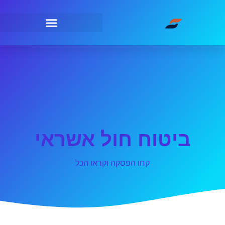
ביטוח חול אשראי
קחו הפסקה וקראו הכל