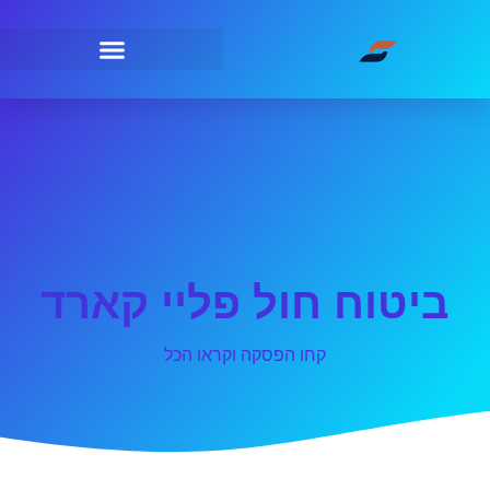
ביטוח חול פליי קארד
קחו הפסקה וקראו הכל