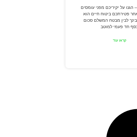
– הגנו על יקיריכם מפני עומסים
חר פטירתכם ביטוח חיים הוא
 בינך לבין מבטח המשלם סכום
סף חד פעמי למוטב
קראו עוד