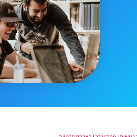
נגישות
|
מפת אתר
|
הצהרת פרטיות