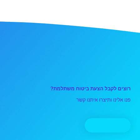
רוצים לקבל הצעת ביטוח משתלמת?
פנו אלינו ותיצרו איתנו קשר
יצירת קשר