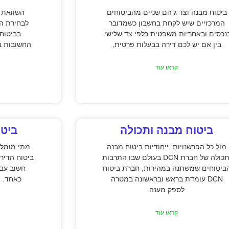
ביטוח מבנה וצד ג הם שניים מהביטוחים
השוואת מ
המרכזיים שיש לקחת בחשבון כשמדובר
לבחירת הב
נכסים ובאחריות משפטית כלפי צד שלישי.
בביטוח
בין אם יש לכם דירה בבעלות פרטית,
החשובות ב
קראו עוד
ביטוח מבנה ותכולה
ביטו
מול כל הפרשנויות: ייחודיות ביטוח מבנה
מתי מומלץ
ותכולה של חברת DCN בעולם שבו התרבות
ביטוח הדיר
ביטוחים שמשתנה במהירות, חברת ביטוח
חשוב עבו
DCN עומדת בראש ובראשונה במטרה
כאחד. 
לספק מענה
קראו עוד