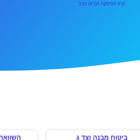
קחו הפסקה וקראו הכל
ביטוח מבנה וצד ג
השוואת 