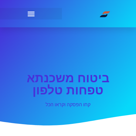
ביטוח משכנתא
טפחות טלפון
קחו הפסקה וקראו הכל