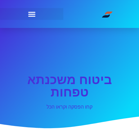
ביטוח משכנתא
טפחות
קחו הפסקה וקראו הכל