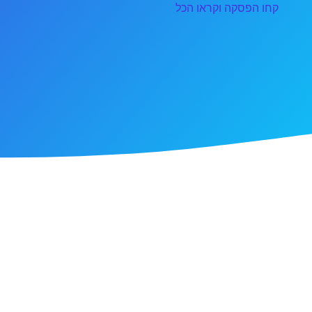
קחו הפסקה וקראו הכל