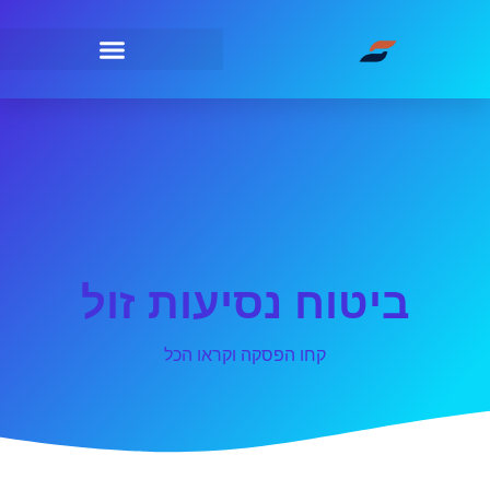
ביטוח נסיעות זול
קחו הפסקה וקראו הכל