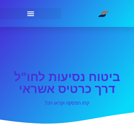
ביטוח נסיעות לחו"ל
דרך כרטיס אשראי
קחו הפסקה וקראו הכל