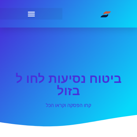
ביטוח נסיעות לחו ל
בזול
קחו הפסקה וקראו הכל