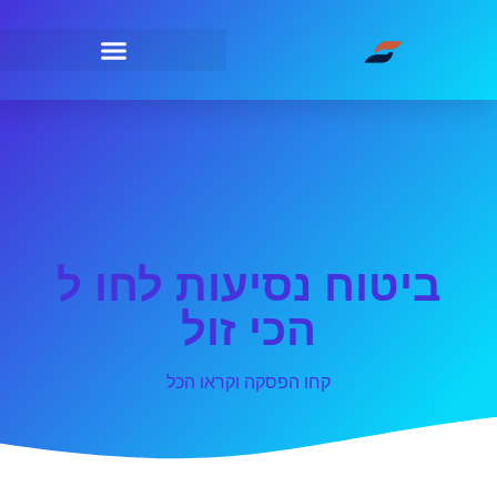
ביטוח נסיעות לחו ל
הכי זול
קחו הפסקה וקראו הכל