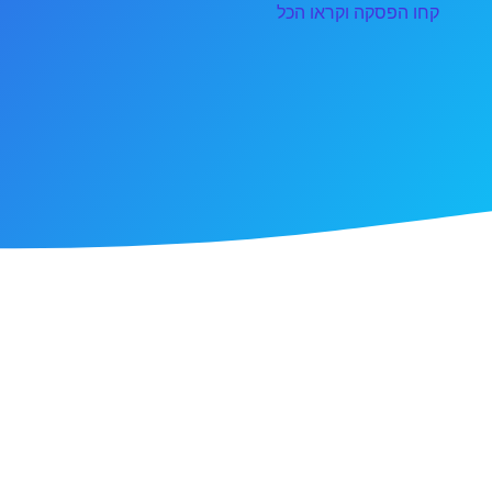
קחו הפסקה וקראו הכל