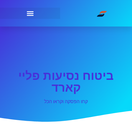
ביטוח נסיעות פליי
קארד
קחו הפסקה וקראו הכל