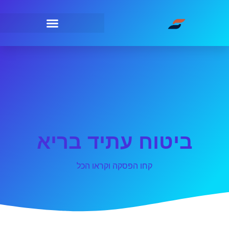
ביטוח עתיד בריא
קחו הפסקה וקראו הכל