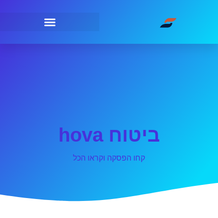
ביטוח hova
קחו הפסקה וקראו הכל