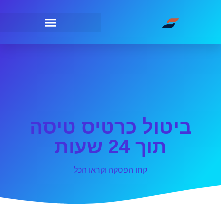
ביטול כרטיס טיסה
תוך 24 שעות
קחו הפסקה וקראו הכל