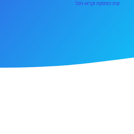
קחו הפסקה וקראו הכל