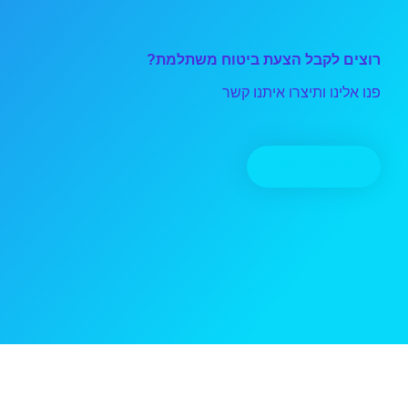
רוצים לקבל הצעת ביטוח משתלמת?
פנו אלינו ותיצרו איתנו קשר
יצירת קשר