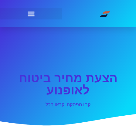
הצעת מחיר ביטוח
לאופנוע
קחו הפסקה וקראו הכל