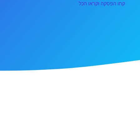
קחו הפסקה וקראו הכל