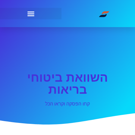
השוואת ביטוחי
בריאות
קחו הפסקה וקראו הכל