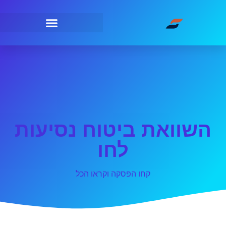
השוואת ביטוח נסיעות
לחו
קחו הפסקה וקראו הכל