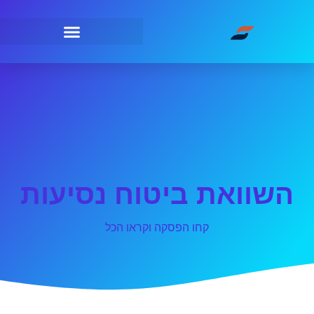
השוואת ביטוח נסיעות
קחו הפסקה וקראו הכל