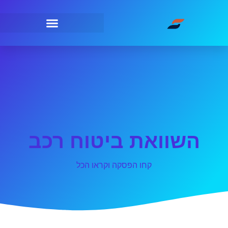
השוואת ביטוח רכב
קחו הפסקה וקראו הכל