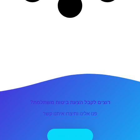
רוצים לקבל הצעת ביטוח משתלמת?
פנו אלינו ותיצרו איתנו קשר
יצירת קשר