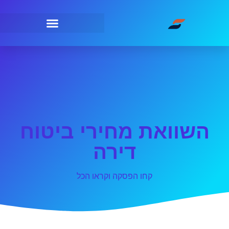
השוואת מחירי ביטוח
דירה
קחו הפסקה וקראו הכל