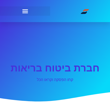
חברת ביטוח בריאות
קחו הפסקה וקראו הכל