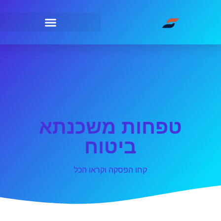
טפחות משכנתא
ביטוח
קחו הפסקה וקראו הכל