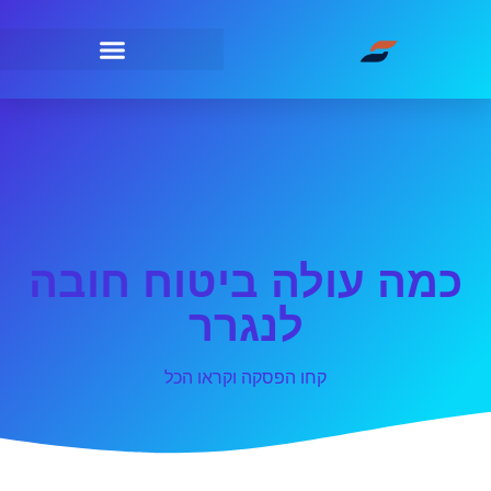
כמה עולה ביטוח חובה
לנגרר
קחו הפסקה וקראו הכל