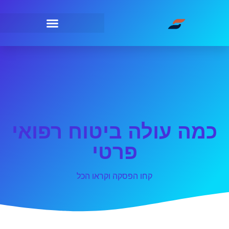
כמה עולה ביטוח רפואי
פרטי
קחו הפסקה וקראו הכל