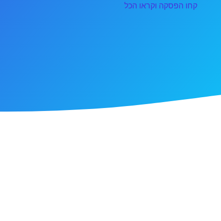
קחו הפסקה וקראו הכל