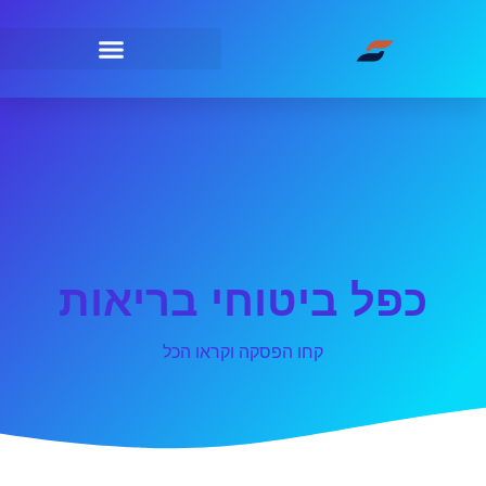
כפל ביטוחי בריאות
קחו הפסקה וקראו הכל