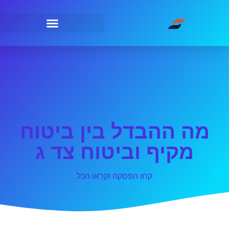
מה ההבדל בין ביטוח
מקיף וביטוח צד ג
קחו הפסקה וקראו הכל