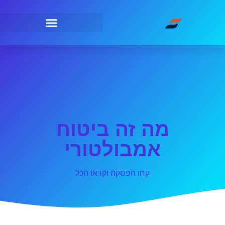
מה זה ביטוח
אמבולטורי
קחו הפסקה וקראו הכל