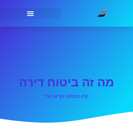
מה זה ביטוח דירה
קחו הפסקה וקראו הכל