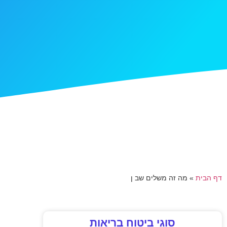
דף הבית
»
מה זה משלים שב ן
סוגי ביטוח בריאות