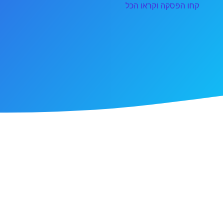
קחו הפסקה וקראו הכל