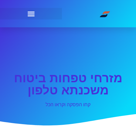
מזרחי טפחות ביטוח
משכנתא טלפון
קחו הפסקה וקראו הכל