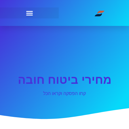
מחירי ביטוח חובה
קחו הפסקה וקראו הכל