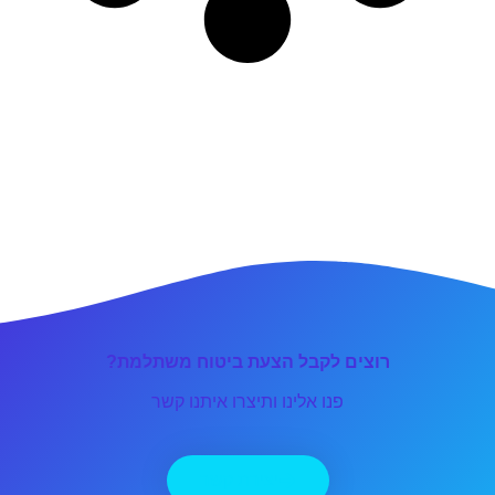
רוצים לקבל הצעת ביטוח משתלמת?
פנו אלינו ותיצרו איתנו קשר
יצירת קשר