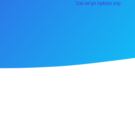
קחו הפסקה וקראו הכל